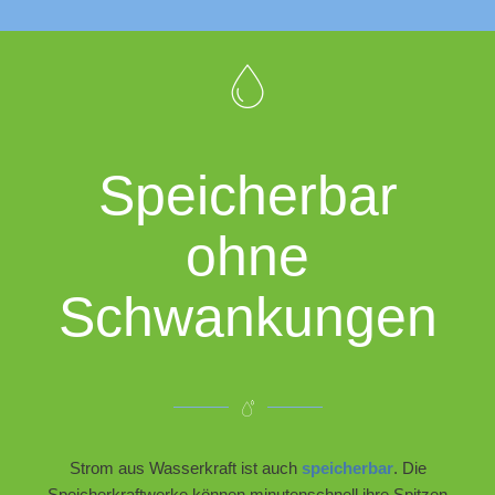
Speicherbar
ohne
Schwankungen
Strom aus Wasserkraft ist auch
speicherbar
. Die
Speicherkraftwerke können minutenschnell ihre Spitzen