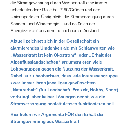
die Stromgewinnung durch Wasserkraft eine immer
unbedeutendere Rolle bei B´90/Grünen und den
Unionsparteien. Übrig bleibt die Stromerzeugung durch
Sonnen- und Windenergie – und natürlich der
Energiezukauf aus dem benachbarten Ausland.
Aktuell zeichnet sich in der Gesellschaft ein
alarmierendes Umdenken ab: mit Schlagworten wie
„Wasserkraft ist kein Ökostrom“, oder „Erhalt der
Alpenflusslandschaften“ argumentieren viele
Lobbygruppen gegen die Nutzung der Wasserkraft.
Dabei ist zu beobachten, dass jede Interessengruppe
zwar immer ihren jeweiligen gewünschten
„Naturerhalt“ (für Landschaft, Freizeit, Hobby, Sport)
vorbringt, aber keiner Lösungen nennt, wie die
Stromversorgung anstatt dessen funktionieren soll.
Hier liefern wir Argumente FÜR den Erhalt der
Stromgewinnung aus Wasserkraft.