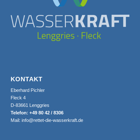
KONTAKT
Eberhard Pichler
Fleck 4
D-83661 Lenggries
Telefon: +49 80 42 / 8306
Mail:
info@rettet-die-wasserkraft.de